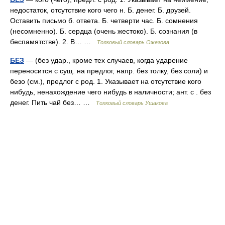
недостаток, отсутствие кого чего н. Б. денег. Б. друзей.
Оставить письмо б. ответа. Б. четверти час. Б. сомнения
(несомненно). Б. сердца (очень жестоко). Б. сознания (в
беспамятстве). 2. В… …
Толковый словарь Ожегова
БЕЗ
— (без удар., кроме тех случаев, когда ударение
переносится с сущ. на предлог, напр. без толку, без соли) и
безо (см.), предлог с род. 1. Указывает на отсутствие кого
нибудь, ненахождение чего нибудь в наличности; ант. с . без
денег. Пить чай без… …
Толковый словарь Ушакова