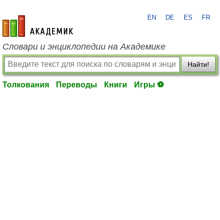
EN
DE
ES
FR
academic.ru
Словари и энциклопедии на Академике
Найти!
Толкования
Переводы
Книги
Игры ⚽