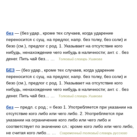
без
— (без удар., кроме тех случаев, когда ударение
переносится с сущ. на предлог, напр. без толку, без соли) и
безо (см.), предлог с род. 1. Указывает на отсутствие кого
нибудь, ненахождение чего нибудь в наличности; ант. с . без
денег. Пить чай без… …
Толковый словарь Ушакова
БЕЗ
— (без удар., кроме тех случаев, когда ударение
переносится с сущ. на предлог, напр. без толку, без соли) и
безо (см.), предлог с род. 1. Указывает на отсутствие кого
нибудь, ненахождение чего нибудь в наличности; ант. с . без
денег. Пить чай без… …
Толковый словарь Ушакова
без
— предл. с род.; = безо 1. Употребляется при указании на
отсутствие кого либо или чего либо. 2. Употребляется при
указании на ограничение кого либо или чего либо и
соответствует по значению сл.: кроме кого либо или чего либо,
не считая кого либо… …
Современный толковый словарь русского