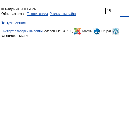
© Академик, 2000-2026
18+
Обратная связь:
Техподдержка
,
Реклама на сайте
👣 Путешествия
Экспорт словарей на сайты
, сделанные на PHP,
Joomla,
Drupal,
WordPress, MODx.