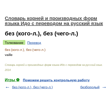
Словарь корней и производных форм
языка Идо с переводом на русский язык
без (кого-л.), без (чего-л.)
Толкование
Перевод
без (кого-л.), без (чего-л.)
vaille
Словарь корней и производных форм языка Идо с переводом на русский язык
.
2014
.
Игры ⚽
Поможем решить контрольную работу
без (кого-л.), без (чего-л.)
безбородый