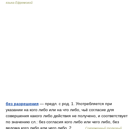
языка Ефремовой
без разрешения
— предл. с род. 1. Употребляется при
указании на кого либо или на что либо, чьё согласие для
совершения какого либо действия не получено, и соответствует
по значению сл.: без согласия кого либо или чего либо, без
ведома кого либо или чего либо. 2.… …
Современный толковый