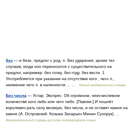
без
— и безо, предлог с род. п. Без ударения, кроме тех
случаев, когда оно переносится с существительного на
предлог, например: без толку, без году, без вести. 1.
Употребляется при указании на отсутствие кого , чего л.,
неимение чего л. в наличности.… …
Малый академический словарь
Без числа
— Устар. Экспрес. Об огромном, неисчислимом
количестве кого либо или чего либо. [Павлик:] И пошлёт
королевич рать силу великую, без числа, и не оставят камня на
камне (А. Островский. Козьма Захарьич Минин Сухорук) …
Фразеологический словарь русского литературного языка